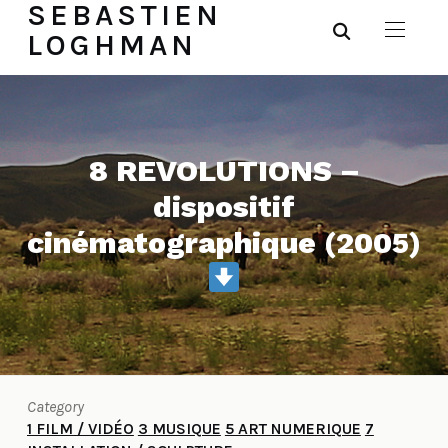
SEBASTIEN
LOGHMAN
8 REVOLUTIONS –
dispositif
cinématographique (2005)
Category
1 FILM / VIDÉO
3 MUSIQUE
5 ART NUMERIQUE
7