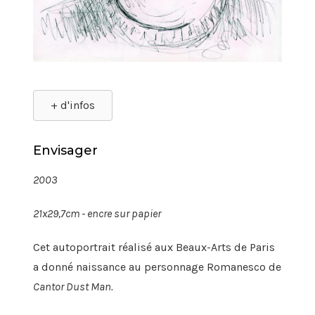
+ d'infos
Envisager
2003
21x29,7cm - encre sur papier
Cet autoportrait réalisé aux Beaux-Arts de Paris
a donné naissance au personnage Romanesco de
Cantor Dust Man.