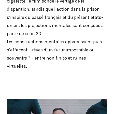
cigarette, le film sonde le vertige de la
disparition. Tandis que l’action dans la prison
s’inspire du passé français et du présent états-
unien, les projections mentales sont conçues à
partir de scan 3D.
Les constructions mentales apparaissent puis
s’effacent – rêves d’un futur impossible ou
souvenirs ? – entre non finito et ruines
virtuelles.