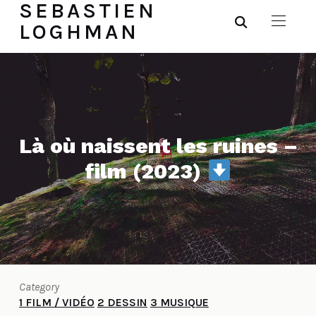
SEBASTIEN
LOGHMAN
Là où naissent les ruines –
film (2023)
Category
1 FILM / VIDÉO
2 DESSIN
3 MUSIQUE