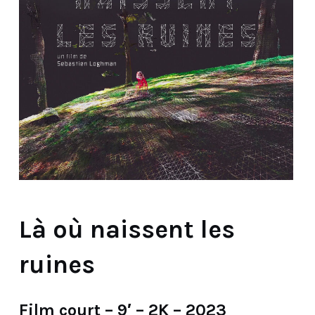
Là où naissent les
ruines
Film court – 9′ – 2K – 2023