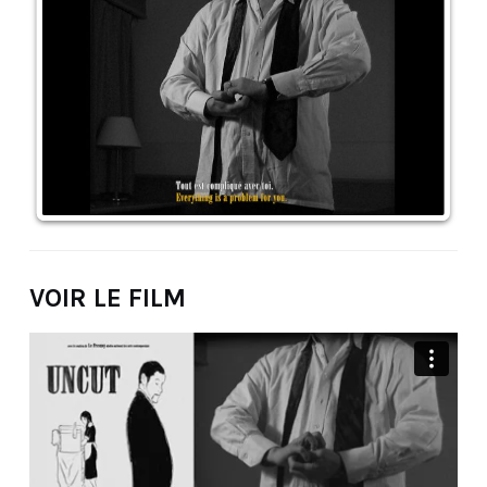
VOIR LE FILM