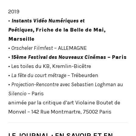
2019
•
Instants Vidéo Numériques et
Poétiques,
Friche de la Belle de Mai,
Marseille
•
Orscheler Filmfest
– ALLEMAGNE
•
15ème
Festival des Nouveaux Cinémas
– Paris
• Les toiles du KB, Kremlin-Bicêtre
•
La fête du court métrage
– Trébeurden
•
Projection-Rencontre avec Sebastien Loghman
au
Silencio
– Paris
animée par la critique d’art Violaine Boutet de
Monvel – 142 Rue Montmartre, 75002 Paris
LE JOURNAL : EN SAVOIR ET EN