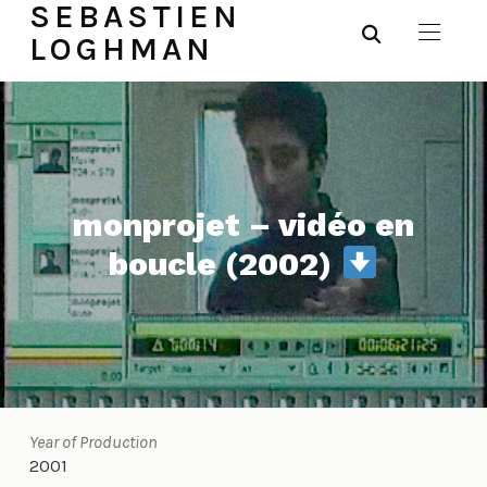
SEBASTIEN
LOGHMAN
monprojet – vidéo en
boucle (2002)
Year of Production
2001