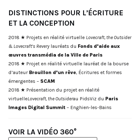
DISTINCTIONS POUR L’ÉCRITURE
ET LA CONCEPTION
2018 ★ Projets en réalité virtuelle
Lovecraft, the Outsider
& Lovecraft’s Revery
lauréats du
Fonds d’aide aux
œuvres transmédia de la Ville de Paris
2018 ★ Projet en réalité virtuelle lauréat de la bourse
d’auteur
Brouillon d’un rêve
, Écritures et formes
émergentes –
SCAM
2018 ★ Présentation du projet en réalité
virtuelle
Lovecraft, the Outsider
au PidsViz du
Paris
Images Digital Summit
– Enghien-les-Bains
VOIR LA VIDÉO 360°