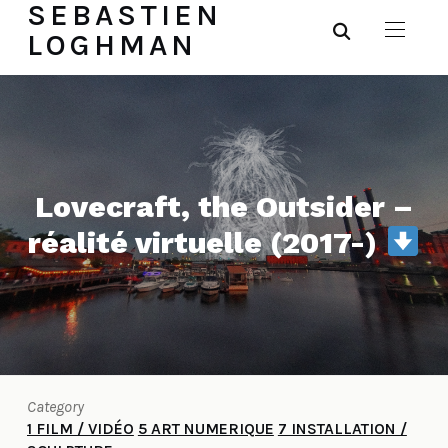
SEBASTIEN
LOGHMAN
Lovecraft, the Outsider –
réalité virtuelle (2017-)
Category
1 FILM / VIDÉO
5 ART NUMERIQUE
7 INSTALLATION /