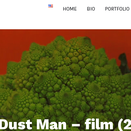
HOME
BIO
PORTFOLIO
Dust Man – film (