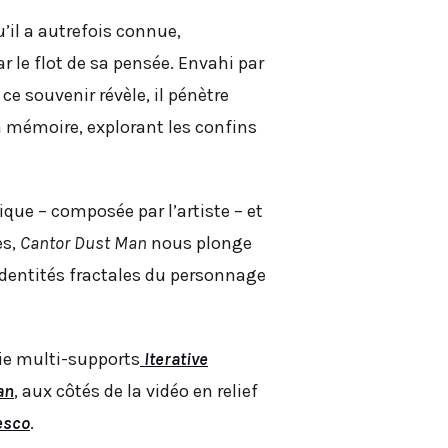
’il a autrefois connue,
 le flot de sa pensée. Envahi par
 ce souvenir révèle, il pénètre
a mémoire, explorant les confins
ue – composée par l’artiste – et
es,
Cantor Dust Man
nous plonge
identités fractales du personnage
érie multi-supports
Iterative
an
, aux côtés de la vidéo en relief
esco
.