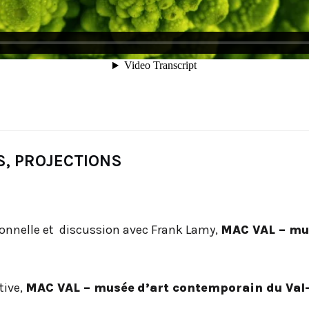
S, PROJECTIONS
rsonnelle et discussion avec Frank Lamy,
MAC VAL – mu
tive,
MAC VAL – musée
d’art contemporain du Val