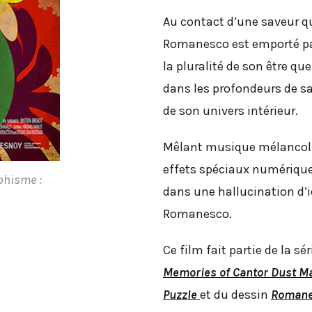
Au contact d’une saveur qu
Romanesco est emporté par
la pluralité de son être que
dans les profondeurs de s
de son univers intérieur.
Mêlant musique mélancoliq
effets spéciaux numériqu
phisme :
dans une hallucination d’
Romanesco.
Ce film fait partie de la s
Memories of Cantor Dust M
Puzzle
et du dessin
Roman