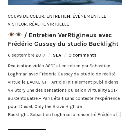
COUPS DE COEUR
,
ENTRETIEN
,
ÉVÉNEMENT
,
LE
VISITEUR
,
RÉALITÉ VIRTUELLE
/ Entretien VerRtigineux avec
Frédéric Cussey du studio Backlight
6 septembre 2017
SLA
0 comments
Réalisation vidéo 360° et entretien par Sebastien
Loghman avec Frédéric Cussey du studio de réalité
virtuelle BACKLIGHT Article initialement publié dans
VR Story Une des sensations du salon Virtuality 2017
au Centquatre – Paris était sans conteste l’expérience
pour Diesel, Only the Brave High de
Backlight. Sebastien Loghman a rencontré Frédéric […]