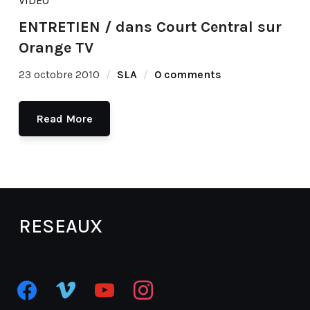
VIDEO
ENTRETIEN / dans Court Central sur
Orange TV
23 octobre 2010
SLA
0 comments
Read More
RESEAUX
facebook
vimeo
youtube
instagram