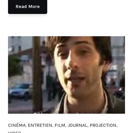
Read More
CINÉMA
,
ENTRETIEN
,
FILM
,
JOURNAL
,
PROJECTION
,