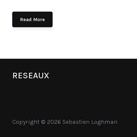
Read More
RESEAUX
Copyright © 2026 Sebastien Loghman