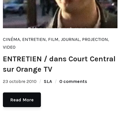
CINÉMA
,
ENTRETIEN
,
FILM
,
JOURNAL
,
PROJECTION
,
VIDEO
ENTRETIEN / dans Court Central
sur Orange TV
23 octobre 2010
SLA
0 comments
Read More