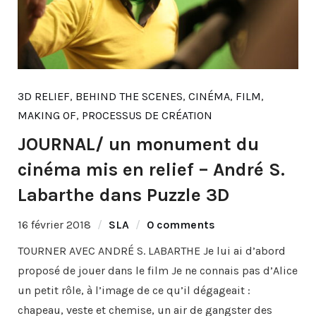
3D RELIEF
,
BEHIND THE SCENES
,
CINÉMA
,
FILM
,
MAKING OF
,
PROCESSUS DE CRÉATION
JOURNAL/ un monument du
cinéma mis en relief – André S.
Labarthe dans Puzzle 3D
16 février 2018
SLA
0 comments
TOURNER AVEC ANDRÉ S. LABARTHE Je lui ai d’abord
proposé de jouer dans le film Je ne connais pas d’Alice
un petit rôle, à l’image de ce qu’il dégageait :
chapeau, veste et chemise, un air de gangster des