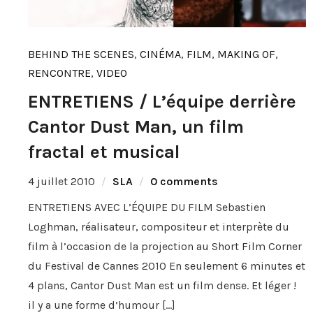
BEHIND THE SCENES
,
CINÉMA
,
FILM
,
MAKING OF
,
RENCONTRE
,
VIDEO
ENTRETIENS / L’équipe derrière
Cantor Dust Man, un film
fractal et musical
4 juillet 2010
SLA
0 comments
ENTRETIENS AVEC L’ÉQUIPE DU FILM Sebastien
Loghman, réalisateur, compositeur et interprète du
film à l’occasion de la projection au Short Film Corner
du Festival de Cannes 2010 En seulement 6 minutes et
4 plans, Cantor Dust Man est un film dense. Et léger !
il y a une forme d’humour […]