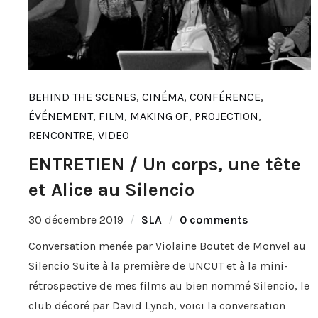
BEHIND THE SCENES
,
CINÉMA
,
CONFÉRENCE
,
ÉVÉNEMENT
,
FILM
,
MAKING OF
,
PROJECTION
,
RENCONTRE
,
VIDEO
ENTRETIEN / Un corps, une tête
et Alice au Silencio
30 décembre 2019
SLA
0 comments
Conversation menée par Violaine Boutet de Monvel au
Silencio Suite à la première de UNCUT et à la mini-
rétrospective de mes films au bien nommé Silencio, le
club décoré par David Lynch, voici la conversation