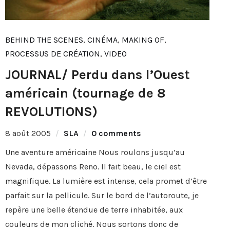
BEHIND THE SCENES
,
CINÉMA
,
MAKING OF
,
PROCESSUS DE CRÉATION
,
VIDEO
JOURNAL/ Perdu dans l’Ouest
américain (tournage de 8
REVOLUTIONS)
8 août 2005
SLA
0 comments
Une aventure américaine Nous roulons jusqu’au
Nevada, dépassons Reno. Il fait beau, le ciel est
magnifique. La lumière est intense, cela promet d’être
parfait sur la pellicule. Sur le bord de l’autoroute, je
repère une belle étendue de terre inhabitée, aux
couleurs de mon cliché. Nous sortons donc de