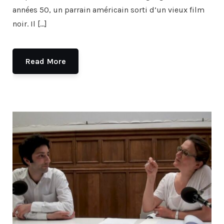
années 50, un parrain américain sorti d’un vieux film
noir. Il […]
Read More