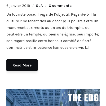
6 janvier 2019
SLA
0 comments
Un touriste pose. Il regarde l’objectif. Regarde-t-il la
culture ? Se tenant dos au décor (qui pourrait être un
monument aux morts ou un arc de triomphe, ou
peut-être un temple, ou bien une église, peu importe)
son regard oscille entre bonheur comblé de fierté
dominatrice et impatience haineuse vis-à-vis […]
Read More