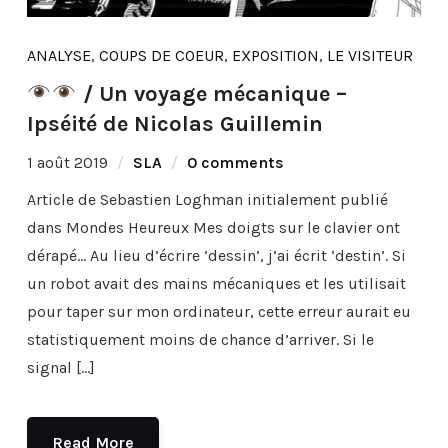
ANALYSE
,
COUPS DE COEUR
,
EXPOSITION
,
LE VISITEUR
/ Un voyage mécanique –
Ipséité de Nicolas Guillemin
1 août 2019
SLA
0 comments
Article de Sebastien Loghman initialement publié
dans Mondes Heureux Mes doigts sur le clavier ont
dérapé… Au lieu d’écrire ‘dessin’, j’ai écrit ‘destin’. Si
un robot avait des mains mécaniques et les utilisait
pour taper sur mon ordinateur, cette erreur aurait eu
statistiquement moins de chance d’arriver. Si le
signal […]
Read More