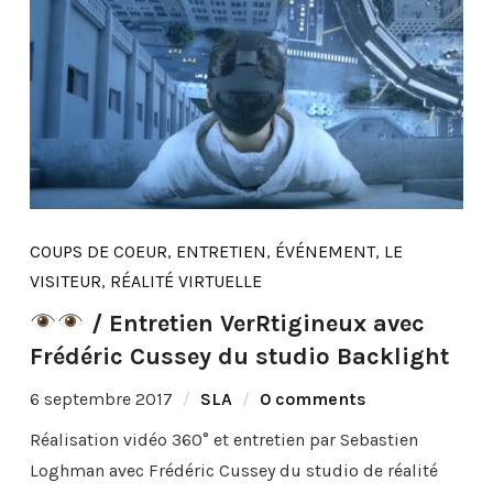
COUPS DE COEUR
,
ENTRETIEN
,
ÉVÉNEMENT
,
LE
VISITEUR
,
RÉALITÉ VIRTUELLE
/ Entretien VerRtigineux avec
Frédéric Cussey du studio Backlight
6 septembre 2017
SLA
0 comments
Réalisation vidéo 360° et entretien par Sebastien
Loghman avec Frédéric Cussey du studio de réalité