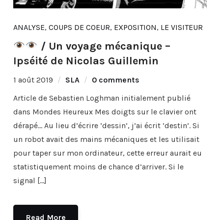
ANALYSE
,
COUPS DE COEUR
,
EXPOSITION
,
LE VISITEUR
/ Un voyage mécanique –
Ipséité de Nicolas Guillemin
1 août 2019
SLA
0 comments
Article de Sebastien Loghman initialement publié
dans Mondes Heureux Mes doigts sur le clavier ont
dérapé… Au lieu d’écrire ‘dessin’, j’ai écrit ‘destin’. Si
un robot avait des mains mécaniques et les utilisait
pour taper sur mon ordinateur, cette erreur aurait eu
statistiquement moins de chance d’arriver. Si le
signal […]
Read More