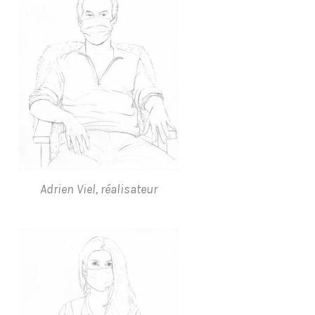
Adrien Viel, réalisateur