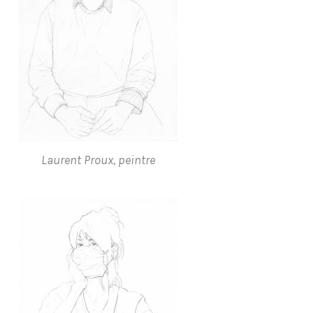
Laurent Proux, peintre