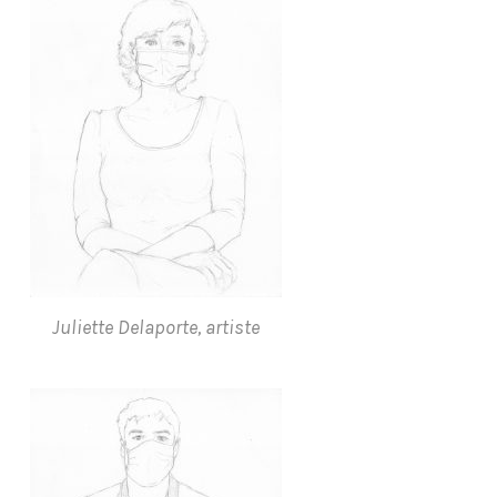
Juliette Delaporte, artiste