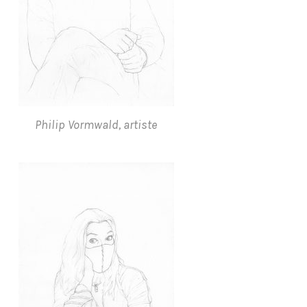
Philip Vormwald, artiste