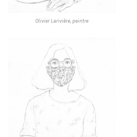
Olivier Larivière, peintre