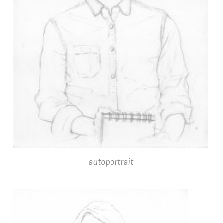
autoportrait