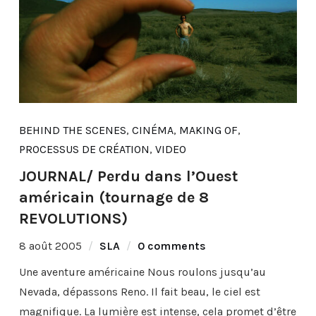
BEHIND THE SCENES
,
CINÉMA
,
MAKING OF
,
PROCESSUS DE CRÉATION
,
VIDEO
JOURNAL/ Perdu dans l’Ouest
américain (tournage de 8
REVOLUTIONS)
8 août 2005
SLA
0 comments
Une aventure américaine Nous roulons jusqu’au
Nevada, dépassons Reno. Il fait beau, le ciel est
magnifique. La lumière est intense, cela promet d’être