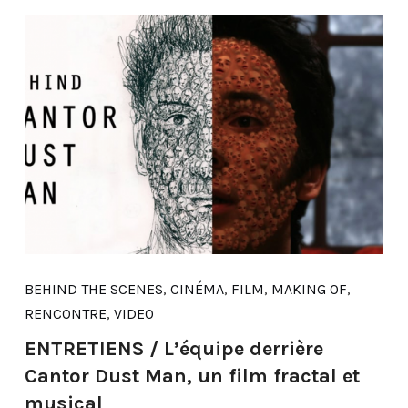
BEHIND THE SCENES
,
CINÉMA
,
FILM
,
MAKING OF
,
RENCONTRE
,
VIDEO
ENTRETIENS / L’équipe derrière
Cantor Dust Man, un film fractal et
musical