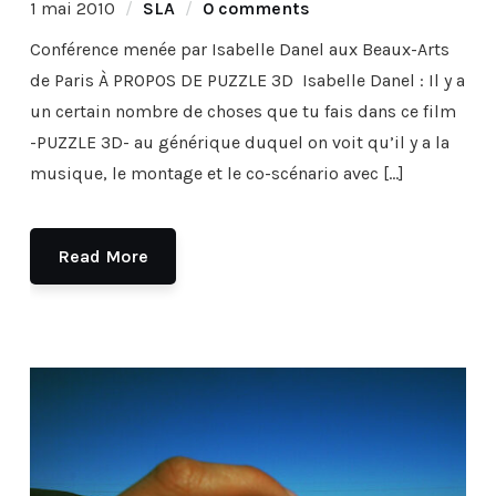
1 mai 2010
SLA
0 comments
Conférence menée par Isabelle Danel aux Beaux-Arts
de Paris À PROPOS DE PUZZLE 3D Isabelle Danel : Il y a
un certain nombre de choses que tu fais dans ce film
-PUZZLE 3D- au générique duquel on voit qu’il y a la
musique, le montage et le co-scénario avec […]
Read More