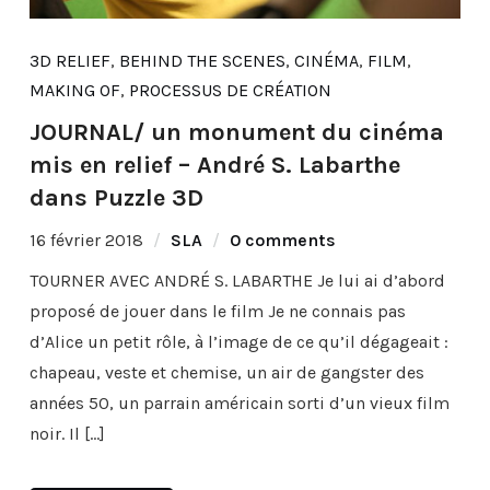
3D RELIEF
,
BEHIND THE SCENES
,
CINÉMA
,
FILM
,
MAKING OF
,
PROCESSUS DE CRÉATION
JOURNAL/ un monument du cinéma
mis en relief – André S. Labarthe
dans Puzzle 3D
16 février 2018
SLA
0 comments
TOURNER AVEC ANDRÉ S. LABARTHE Je lui ai d’abord
proposé de jouer dans le film Je ne connais pas
d’Alice un petit rôle, à l’image de ce qu’il dégageait :
chapeau, veste et chemise, un air de gangster des
années 50, un parrain américain sorti d’un vieux film
noir. Il […]