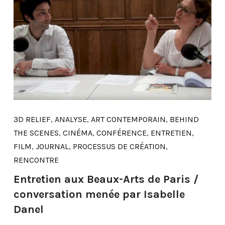
3D RELIEF
,
ANALYSE
,
ART CONTEMPORAIN
,
BEHIND
THE SCENES
,
CINÉMA
,
CONFÉRENCE
,
ENTRETIEN
,
FILM
,
JOURNAL
,
PROCESSUS DE CRÉATION
,
RENCONTRE
Entretien aux Beaux-Arts de Paris /
conversation menée par Isabelle
Danel