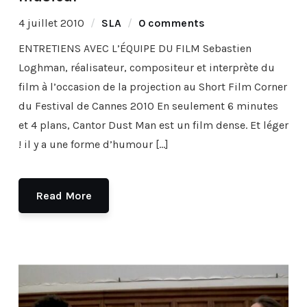
4 juillet 2010
SLA
0 comments
ENTRETIENS AVEC L’ÉQUIPE DU FILM Sebastien
Loghman, réalisateur, compositeur et interprète du
film à l’occasion de la projection au Short Film Corner
du Festival de Cannes 2010 En seulement 6 minutes
et 4 plans, Cantor Dust Man est un film dense. Et léger
! il y a une forme d’humour […]
Read More