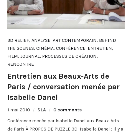
3D RELIEF
,
ANALYSE
,
ART CONTEMPORAIN
,
BEHIND
THE SCENES
,
CINÉMA
,
CONFÉRENCE
,
ENTRETIEN
,
FILM
,
JOURNAL
,
PROCESSUS DE CRÉATION
,
RENCONTRE
Entretien aux Beaux-Arts de
Paris / conversation menée par
Isabelle Danel
1 mai 2010
SLA
0 comments
Conférence menée par Isabelle Danel aux Beaux-Arts
de Paris À PROPOS DE PUZZLE 3D Isabelle Danel : Il y a