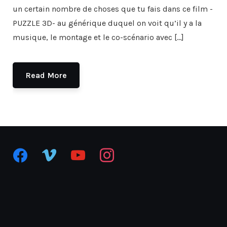
un certain nombre de choses que tu fais dans ce film -
PUZZLE 3D- au générique duquel on voit qu’il y a la
musique, le montage et le co-scénario avec […]
Read More
facebook
vimeo
youtube
instagram