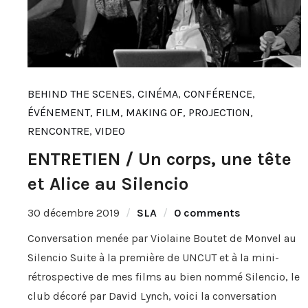
BEHIND THE SCENES
,
CINÉMA
,
CONFÉRENCE
,
ÉVÉNEMENT
,
FILM
,
MAKING OF
,
PROJECTION
,
RENCONTRE
,
VIDEO
ENTRETIEN / Un corps, une tête
et Alice au Silencio
30 décembre 2019
SLA
0 comments
Conversation menée par Violaine Boutet de Monvel au
Silencio Suite à la première de UNCUT et à la mini-
rétrospective de mes films au bien nommé Silencio, le
club décoré par David Lynch, voici la conversation