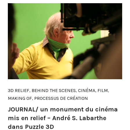
3D RELIEF
,
BEHIND THE SCENES
,
CINÉMA
,
FILM
,
MAKING OF
,
PROCESSUS DE CRÉATION
JOURNAL/ un monument du cinéma
mis en relief – André S. Labarthe
dans Puzzle 3D