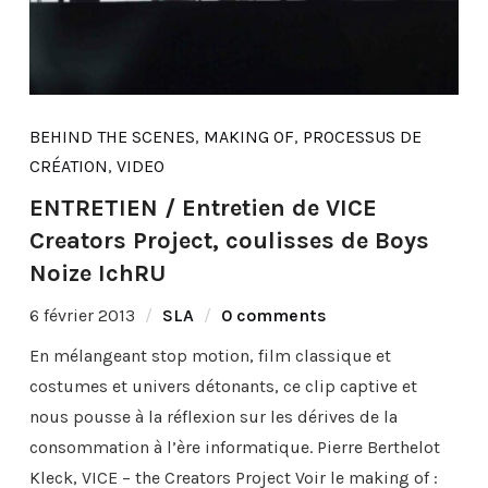
BEHIND THE SCENES
,
MAKING OF
,
PROCESSUS DE
CRÉATION
,
VIDEO
ENTRETIEN / Entretien de VICE
Creators Project, coulisses de Boys
Noize IchRU
6 février 2013
SLA
0 comments
En mélangeant stop motion, film classique et
costumes et univers détonants, ce clip captive et
nous pousse à la réflexion sur les dérives de la
consommation à l’ère informatique. Pierre Berthelot
Kleck, VICE – the Creators Project Voir le making of :