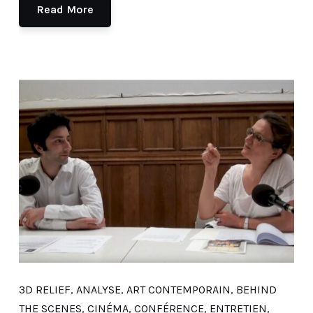
Read More
3D RELIEF
,
ANALYSE
,
ART CONTEMPORAIN
,
BEHIND
THE SCENES
,
CINÉMA
,
CONFÉRENCE
,
ENTRETIEN
,