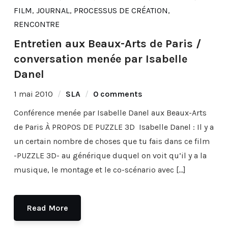
FILM
,
JOURNAL
,
PROCESSUS DE CRÉATION
,
RENCONTRE
Entretien aux Beaux-Arts de Paris /
conversation menée par Isabelle
Danel
1 mai 2010
SLA
0 comments
Conférence menée par Isabelle Danel aux Beaux-Arts
de Paris À PROPOS DE PUZZLE 3D Isabelle Danel : Il y a
un certain nombre de choses que tu fais dans ce film
-PUZZLE 3D- au générique duquel on voit qu’il y a la
musique, le montage et le co-scénario avec […]
Read More