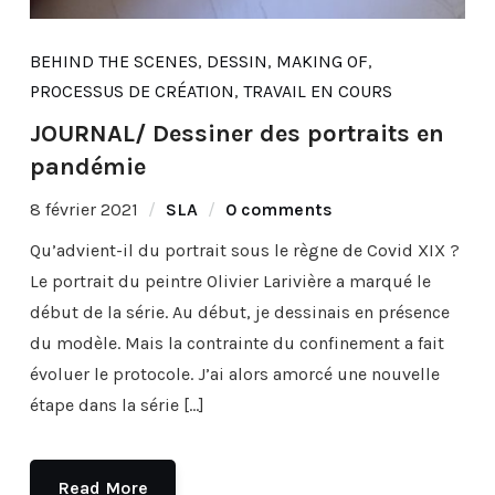
BEHIND THE SCENES
,
DESSIN
,
MAKING OF
,
PROCESSUS DE CRÉATION
,
TRAVAIL EN COURS
JOURNAL/ Dessiner des portraits en
pandémie
8 février 2021
SLA
0 comments
Qu’advient-il du portrait sous le règne de Covid XIX ?
Le portrait du peintre Olivier Larivière a marqué le
début de la série. Au début, je dessinais en présence
du modèle. Mais la contrainte du confinement a fait
évoluer le protocole. J’ai alors amorcé une nouvelle
étape dans la série […]
Read More