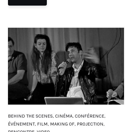
BEHIND THE SCENES
,
CINÉMA
,
CONFÉRENCE
,
ÉVÉNEMENT
,
FILM
,
MAKING OF
,
PROJECTION
,
RENCONTRE
,
VIDEO