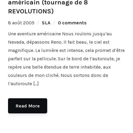
américain (tournage de 8
REVOLUTIONS)
8 août 2005
SLA
0 comments
Une aventure américaine Nous roulons jusqu’au
Nevada, dépassons Reno. Il fait beau, le ciel est
magnifique. La lumière est intense, cela promet d’être
parfait sur la pellicule. Sur le bord de l’autoroute, je
repère une belle étendue de terre inhabitée, aux
couleurs de mon cliché. Nous sortons donc de
l’autoroute […]
Read More