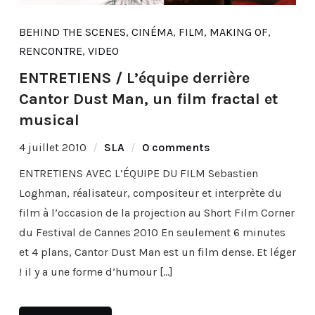
BEHIND THE SCENES
,
CINÉMA
,
FILM
,
MAKING OF
,
RENCONTRE
,
VIDEO
ENTRETIENS / L’équipe derrière
Cantor Dust Man, un film fractal et
musical
4 juillet 2010
SLA
0 comments
ENTRETIENS AVEC L’ÉQUIPE DU FILM Sebastien
Loghman, réalisateur, compositeur et interprète du
film à l’occasion de la projection au Short Film Corner
du Festival de Cannes 2010 En seulement 6 minutes
et 4 plans, Cantor Dust Man est un film dense. Et léger
! il y a une forme d’humour […]