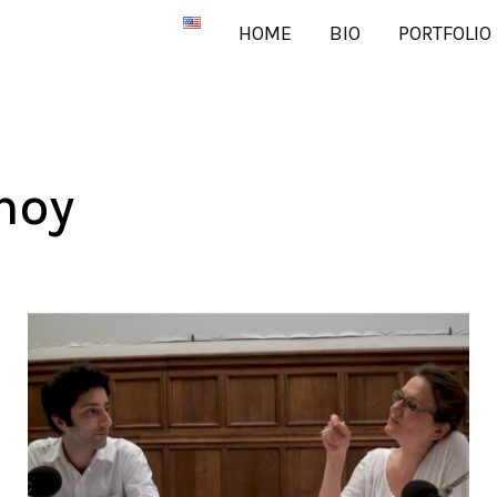
HOME
BIO
PORTFOLIO
noy