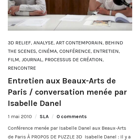
3D RELIEF
,
ANALYSE
,
ART CONTEMPORAIN
,
BEHIND
THE SCENES
,
CINÉMA
,
CONFÉRENCE
,
ENTRETIEN
,
FILM
,
JOURNAL
,
PROCESSUS DE CRÉATION
,
RENCONTRE
Entretien aux Beaux-Arts de
Paris / conversation menée par
Isabelle Danel
1 mai 2010
SLA
0 comments
Conférence menée par Isabelle Danel aux Beaux-Arts
de Paris À PROPOS DE PUZZLE 3D Isabelle Danel : Il y a