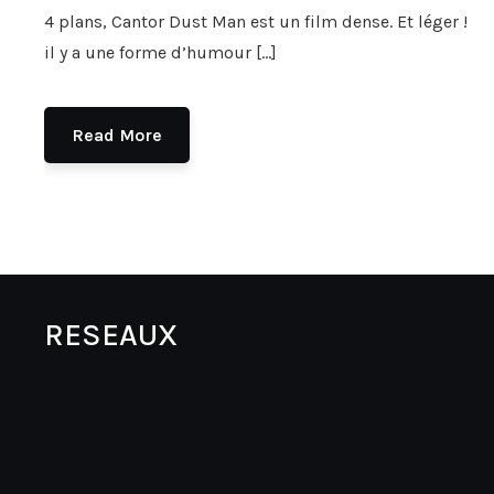
4 plans, Cantor Dust Man est un film dense. Et léger !
il y a une forme d’humour […]
Read More
RESEAUX