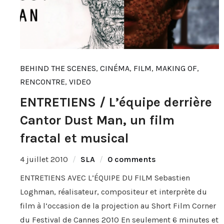
BEHIND THE SCENES
,
CINÉMA
,
FILM
,
MAKING OF
,
RENCONTRE
,
VIDEO
ENTRETIENS / L’équipe derrière
Cantor Dust Man, un film
fractal et musical
4 juillet 2010
SLA
0 comments
ENTRETIENS AVEC L’ÉQUIPE DU FILM Sebastien
Loghman, réalisateur, compositeur et interprète du
film à l’occasion de la projection au Short Film Corner
du Festival de Cannes 2010 En seulement 6 minutes et