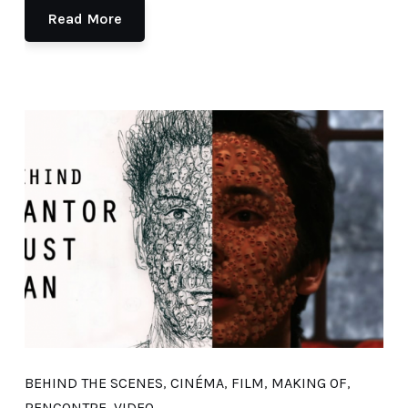
Read More
BEHIND THE SCENES
,
CINÉMA
,
FILM
,
MAKING OF
,
RENCONTRE
,
VIDEO