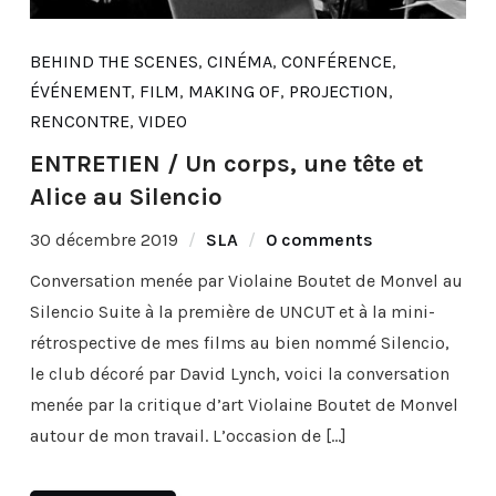
BEHIND THE SCENES
,
CINÉMA
,
CONFÉRENCE
,
ÉVÉNEMENT
,
FILM
,
MAKING OF
,
PROJECTION
,
RENCONTRE
,
VIDEO
ENTRETIEN / Un corps, une tête et
Alice au Silencio
30 décembre 2019
SLA
0 comments
Conversation menée par Violaine Boutet de Monvel au
Silencio Suite à la première de UNCUT et à la mini-
rétrospective de mes films au bien nommé Silencio,
le club décoré par David Lynch, voici la conversation
menée par la critique d’art Violaine Boutet de Monvel
autour de mon travail. L’occasion de […]