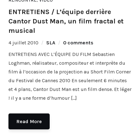
ENTRETIENS / L’équipe derrière
Cantor Dust Man, un film fractal et
musical
4 juillet 2010
SLA
0 comments
ENTRETIENS AVEC L’ÉQUIPE DU FILM Sebastien
Loghman, réalisateur, compositeur et interprète du
film à l’occasion de la projection au Short Film Corner
du Festival de Cannes 2010 En seulement 6 minutes
et 4 plans, Cantor Dust Man est un film dense. Et léger
! il y a une forme d’humour […]
Read More