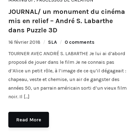
JOURNAL/ un monument du cinéma
mis en relief – André S. Labarthe
dans Puzzle 3D
16 février 2018
SLA
0 comments
TOURNER AVEC ANDRÉ S. LABARTHE Je lui ai d’abord
proposé de jouer dans le film Je ne connais pas
d’Alice un petit rôle, à l’image de ce qu’il dégageait :
chapeau, veste et chemise, un air de gangster des
années 50, un parrain américain sorti d’un vieux film
noir. Il […]
Read More