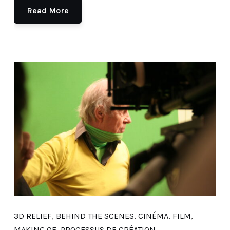
Read More
3D RELIEF
,
BEHIND THE SCENES
,
CINÉMA
,
FILM
,
MAKING OF
,
PROCESSUS DE CRÉATION