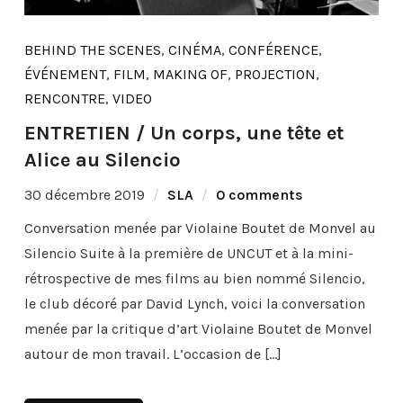
BEHIND THE SCENES
,
CINÉMA
,
CONFÉRENCE
,
ÉVÉNEMENT
,
FILM
,
MAKING OF
,
PROJECTION
,
RENCONTRE
,
VIDEO
ENTRETIEN / Un corps, une tête et
Alice au Silencio
30 décembre 2019
SLA
0 comments
Conversation menée par Violaine Boutet de Monvel au
Silencio Suite à la première de UNCUT et à la mini-
rétrospective de mes films au bien nommé Silencio,
le club décoré par David Lynch, voici la conversation
menée par la critique d’art Violaine Boutet de Monvel
autour de mon travail. L’occasion de […]