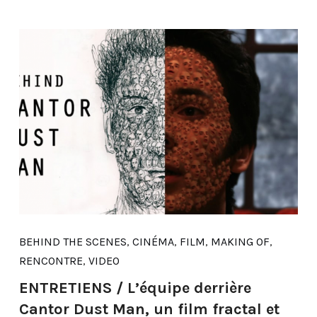
BEHIND THE SCENES
,
CINÉMA
,
FILM
,
MAKING OF
,
RENCONTRE
,
VIDEO
ENTRETIENS / L’équipe derrière
Cantor Dust Man, un film fractal et