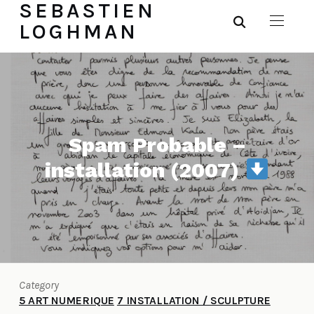
SEBASTIEN
LOGHMAN
Spam Probable –
installation (2007)
Category
5 ART NUMERIQUE
7 INSTALLATION / SCULPTURE