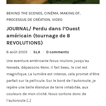
BEHIND THE SCENES
,
CINÉMA
,
MAKING OF
,
PROCESSUS DE CRÉATION
,
VIDEO
JOURNAL/ Perdu dans l’Ouest
américain (tournage de 8
REVOLUTIONS)
8 août 2005
SLA
0 comments
Une aventure américaine Nous roulons jusqu’au
Nevada, dépassons Reno. Il fait beau, le ciel est
magnifique. La lumière est intense, cela promet d’être
parfait sur la pellicule. Sur le bord de l’autoroute, je
repère une belle étendue de terre inhabitée, aux
couleurs de mon cliché. Nous sortons donc de
l’autoroute […]