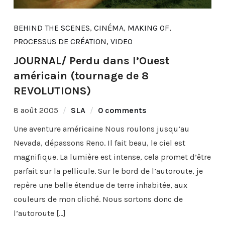
BEHIND THE SCENES
,
CINÉMA
,
MAKING OF
,
PROCESSUS DE CRÉATION
,
VIDEO
JOURNAL/ Perdu dans l’Ouest
américain (tournage de 8
REVOLUTIONS)
8 août 2005
SLA
0 comments
Une aventure américaine Nous roulons jusqu’au
Nevada, dépassons Reno. Il fait beau, le ciel est
magnifique. La lumière est intense, cela promet d’être
parfait sur la pellicule. Sur le bord de l’autoroute, je
repère une belle étendue de terre inhabitée, aux
couleurs de mon cliché. Nous sortons donc de
l’autoroute […]