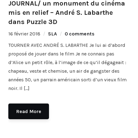
JOURNAL/ un monument du cinéma
mis en relief – André S. Labarthe
dans Puzzle 3D
16 février 2018
SLA
0 comments
TOURNER AVEC ANDRÉ S. LABARTHE Je lui ai d’abord
proposé de jouer dans le film Je ne connais pas
d’Alice un petit rôle, à l’image de ce qu’il dégageait :
chapeau, veste et chemise, un air de gangster des
années 50, un parrain américain sorti d’un vieux film
noir. Il […]
Read More