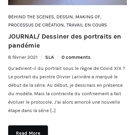
BEHIND THE SCENES
,
DESSIN
,
MAKING OF
,
PROCESSUS DE CRÉATION
,
TRAVAIL EN COURS
JOURNAL/ Dessiner des portraits en
pandémie
8 février 2021
SLA
0 comments
Qu’advient-il du portrait sous le règne de Covid XIX ?
Le portrait du peintre Olivier Larivière a marqué le
début de la série. Au début, je dessinais en présence
du modèle. Mais la contrainte du confinement a fait
évoluer le protocole. J’ai alors amorcé une nouvelle
étape dans la série […]
Read More