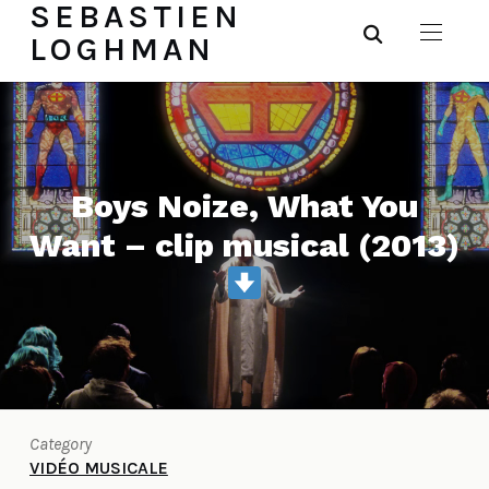
SEBASTIEN
LOGHMAN
Boys Noize, What You
Want – clip musical (2013)
Category
VIDÉO MUSICALE