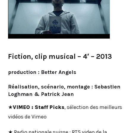
Fiction, clip musical – 4′ – 2013
production : Better Angels
Réalisation, scénario, montage : Sebastien
Loghman & Patrick Jean
★
VIMEO : Staff Picks
, sélection des meilleurs
vidéos de Vimeo
★ Radio nationale suisse : RTS video de la