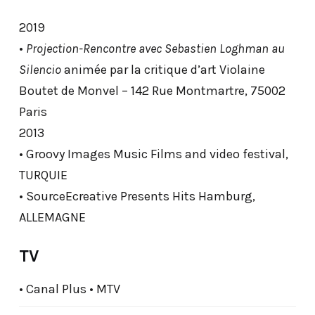
2019
•
Projection-Rencontre avec Sebastien Loghman au
Silencio
animée par la critique d’art Violaine
Boutet de Monvel – 142 Rue Montmartre, 75002
Paris
2013
• Groovy Images Music Films and video festival,
TURQUIE
•
SourceEcreative
Presents Hits Hamburg,
ALLEMAGNE
TV
• Canal Plus • MTV