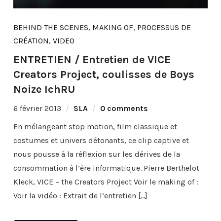
BEHIND THE SCENES
,
MAKING OF
,
PROCESSUS DE
CRÉATION
,
VIDEO
ENTRETIEN / Entretien de VICE
Creators Project, coulisses de Boys
Noize IchRU
6 février 2013
SLA
0 comments
En mélangeant stop motion, film classique et
costumes et univers détonants, ce clip captive et
nous pousse à la réflexion sur les dérives de la
consommation à l’ère informatique. Pierre Berthelot
Kleck, VICE – the Creators Project Voir le making of :
Voir la vidéo : Extrait de l’entretien […]