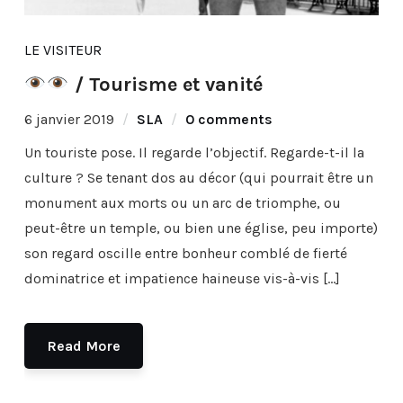
LE VISITEUR
/ Tourisme et vanité
6 janvier 2019
SLA
0 comments
Un touriste pose. Il regarde l’objectif. Regarde-t-il la
culture ? Se tenant dos au décor (qui pourrait être un
monument aux morts ou un arc de triomphe, ou
peut-être un temple, ou bien une église, peu importe)
son regard oscille entre bonheur comblé de fierté
dominatrice et impatience haineuse vis-à-vis […]
Read More