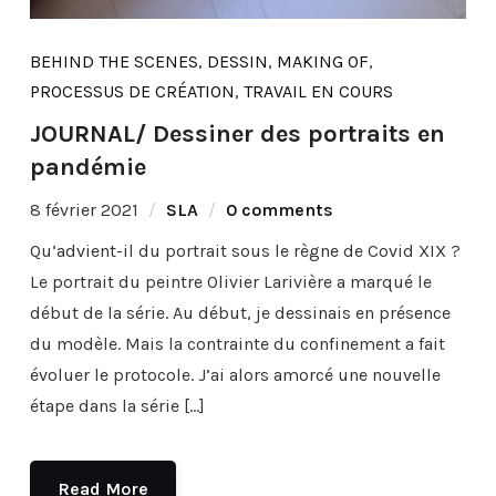
BEHIND THE SCENES
,
DESSIN
,
MAKING OF
,
PROCESSUS DE CRÉATION
,
TRAVAIL EN COURS
JOURNAL/ Dessiner des portraits en
pandémie
8 février 2021
SLA
0 comments
Qu’advient-il du portrait sous le règne de Covid XIX ?
Le portrait du peintre Olivier Larivière a marqué le
début de la série. Au début, je dessinais en présence
du modèle. Mais la contrainte du confinement a fait
évoluer le protocole. J’ai alors amorcé une nouvelle
étape dans la série […]
Read More