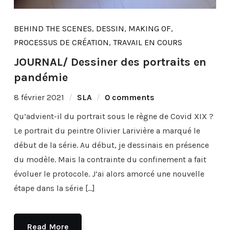
BEHIND THE SCENES
,
DESSIN
,
MAKING OF
,
PROCESSUS DE CRÉATION
,
TRAVAIL EN COURS
JOURNAL/ Dessiner des portraits en
pandémie
8 février 2021
SLA
0 comments
Qu’advient-il du portrait sous le règne de Covid XIX ?
Le portrait du peintre Olivier Larivière a marqué le
début de la série. Au début, je dessinais en présence
du modèle. Mais la contrainte du confinement a fait
évoluer le protocole. J’ai alors amorcé une nouvelle
étape dans la série […]
Read More