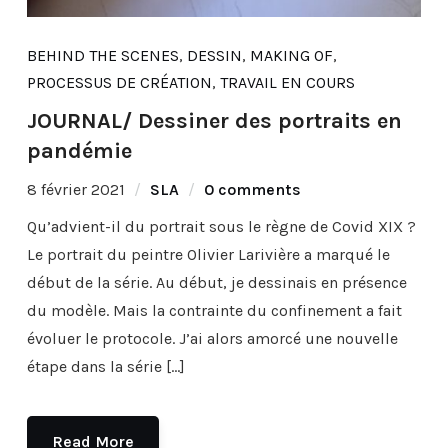
BEHIND THE SCENES
,
DESSIN
,
MAKING OF
,
PROCESSUS DE CRÉATION
,
TRAVAIL EN COURS
JOURNAL/ Dessiner des portraits en
pandémie
8 février 2021
SLA
0 comments
Qu’advient-il du portrait sous le règne de Covid XIX ?
Le portrait du peintre Olivier Larivière a marqué le
début de la série. Au début, je dessinais en présence
du modèle. Mais la contrainte du confinement a fait
évoluer le protocole. J’ai alors amorcé une nouvelle
étape dans la série […]
Read More