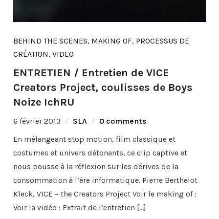
BEHIND THE SCENES
,
MAKING OF
,
PROCESSUS DE
CRÉATION
,
VIDEO
ENTRETIEN / Entretien de VICE
Creators Project, coulisses de Boys
Noize IchRU
6 février 2013
SLA
0 comments
En mélangeant stop motion, film classique et
costumes et univers détonants, ce clip captive et
nous pousse à la réflexion sur les dérives de la
consommation à l’ère informatique. Pierre Berthelot
Kleck, VICE – the Creators Project Voir le making of :
Voir la vidéo : Extrait de l’entretien […]