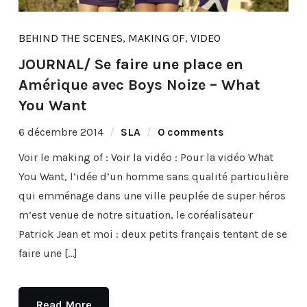
BEHIND THE SCENES
,
MAKING OF
,
VIDEO
JOURNAL/ Se faire une place en
Amérique avec Boys Noize – What
You Want
6 décembre 2014
SLA
0 comments
Voir le making of : Voir la vidéo : Pour la vidéo What
You Want, l’idée d’un homme sans qualité particulière
qui emménage dans une ville peuplée de super héros
m’est venue de notre situation, le coréalisateur
Patrick Jean et moi : deux petits français tentant de se
faire une […]
Read More