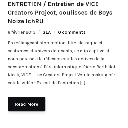
ENTRETIEN / Entretien de VICE
Creators Project, coulisses de Boys
Noize IchRU
6 février 2013
SLA
0 comments
En mélangeant stop motion, film classique et
costumes et univers détonants, ce clip captive et
nous pousse à la réflexion sur les dérives de la
consommation à l’ère informatique. Pierre Berthelot
Kleck, VICE – the Creators Project Voir le making of :
Voir la vidéo : Extrait de l’entretien […]
Read More