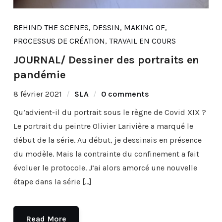
BEHIND THE SCENES
,
DESSIN
,
MAKING OF
,
PROCESSUS DE CRÉATION
,
TRAVAIL EN COURS
JOURNAL/ Dessiner des portraits en
pandémie
8 février 2021
SLA
0 comments
Qu’advient-il du portrait sous le règne de Covid XIX ?
Le portrait du peintre Olivier Larivière a marqué le
début de la série. Au début, je dessinais en présence
du modèle. Mais la contrainte du confinement a fait
évoluer le protocole. J’ai alors amorcé une nouvelle
étape dans la série […]
Read More